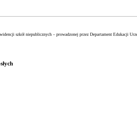
widencji szkół niepublicznych – prowadzonej przez Departament Edukacji Urzęd
osłych