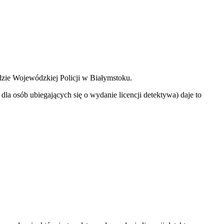
dzie Wojewódzkiej Policji w Białymstoku.
a osób ubiegających się o wydanie licencji detektywa) daje to