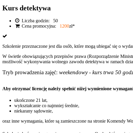
Kurs detektywa
Liczba godzin:
50
Cena promocyjna:
1200
zł
*
Szkolenie przeznaczone jest dla osób, które mogą ubiegać się o wy
W świetle obowiązujących przepisów prawa (Rozporządzenie Ministra 
możliwość wykonywania wolnego zawodu detektywa w ramach działa
Tryb prowadzenia zajęć:
weekendowy - kurs trwa 50 god
Aby otrzymać licencję należy spełnić niżej wymienione wymagan
ukończone 21 lat,
wykształcanie co najmniej średnie,
niekarany sądownie,
oraz inne wymagania, które są zamieszczone na stronie Komendy Wo