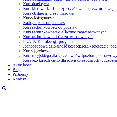
Kurs detektywa
Kurs kierownika ds. bezpieczeństwa imprezy masowej
Kurs obsługi imprezy masowej
Kursy księgowości
Kadry i płace od podstaw
Kurs rachunkowości od podstaw
Kurs rachunkowości dla średnio zaawansowanych
Kurs rachunkowości dla zaawansowanych
PŁATNIK – obsługa programu
Jednoosobowa działalność gospodarcza - rejestracja, po
Kursy językowe
Kurs rosyjskiego dla sprzedawców (poziom podstawowy
Kurs języka polskiego dla rosyjskojęzycznych (cudzoz
Aktualności
Blog
Partnerzy
Kontakt