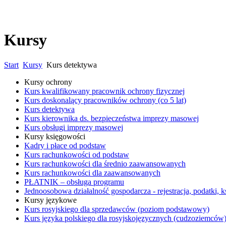
Kursy
Start
Kursy
Kurs detektywa
Kursy ochrony
Kurs kwalifikowany pracownik ochrony fizycznej
Kurs doskonalący pracowników ochrony (co 5 lat)
Kurs detektywa
Kurs kierownika ds. bezpieczeństwa imprezy masowej
Kurs obsługi imprezy masowej
Kursy księgowości
Kadry i płace od podstaw
Kurs rachunkowości od podstaw
Kurs rachunkowości dla średnio zaawansowanych
Kurs rachunkowości dla zaawansowanych
PŁATNIK – obsługa programu
Jednoosobowa działalność gospodarcza - rejestracja, podatki,
Kursy językowe
Kurs rosyjskiego dla sprzedawców (poziom podstawowy)
Kurs języka polskiego dla rosyjskojęzycznych (cudzoziemców