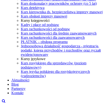
Kurs doskonalący pracowników ochrony (co 5 lat)
Kurs detektywa
Kurs kierownika ds. bezpieczeństwa imprezy masowej
Kurs obsługi imprezy masowej
Kursy księgowości
Kadry i płace od podstaw
Kurs rachunkowości od podstaw
Kurs rachunkowości dla średnio zaawansowanych
Kurs rachunkowości dla zaawansowanych
PŁATNIK – obsługa programu
Jednoosobowa działalność gospodarcza - rejestracja,
podatki, księga przychodów i rozchodów oraz ryczałt
ewidencjonowany
Kursy językowe
Kurs rosyjskiego dla sprzedawców (poziom
podstawowy)
Kurs języka polskiego dla rosyjskojęzycznych
(cudzoziemców)
Aktualności
Blog
Partnerzy
Kontakt