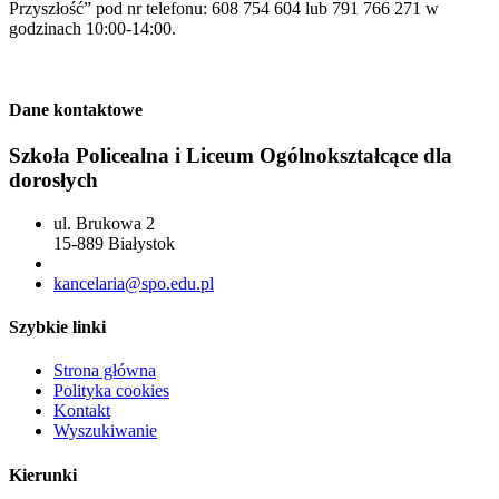
Przyszłość” pod nr telefonu: 608 754 604 lub 791 766 271 w
godzinach 10:00-14:00.
Dane kontaktowe
Szkoła Policealna i Liceum Ogólnokształcące dla
dorosłych
ul. Brukowa 2
15-889 Białystok
85 742 04 69
kancelaria@spo.edu.pl
Szybkie linki
Strona główna
Polityka cookies
Kontakt
Wyszukiwanie
Kierunki