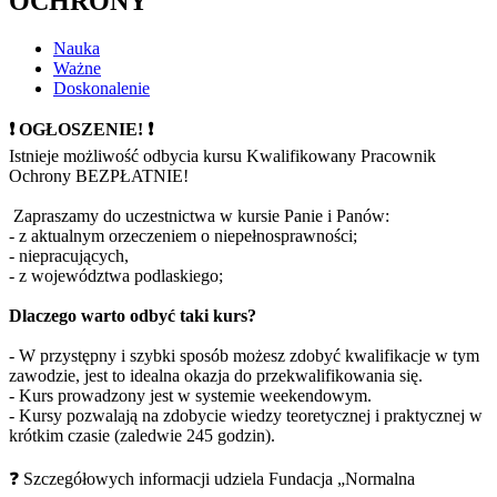
OCHRONY
Nauka
Ważne
Doskonalenie
❗️ OGŁOSZENIE! ❗️
Istnieje możliwość odbycia kursu Kwalifikowany Pracownik
Ochrony BEZPŁATNIE!
Zapraszamy do uczestnictwa w kursie Panie i Panów:
- z aktualnym orzeczeniem o niepełnosprawności;
- niepracujących,
- z województwa podlaskiego;
Dlaczego warto odbyć taki kurs?
- W przystępny i szybki sposób możesz zdobyć kwalifikacje w tym
zawodzie, jest to idealna okazja do przekwalifikowania się.
- Kurs prowadzony jest w systemie weekendowym.
- Kursy pozwalają na zdobycie wiedzy teoretycznej i praktycznej w
krótkim czasie (zaledwie 245 godzin).
❓
Szczegółowych informacji udziela Fundacja „Normalna