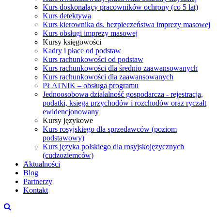
Kurs doskonalący pracowników ochrony (co 5 lat)
Kurs detektywa
Kurs kierownika ds. bezpieczeństwa imprezy masowej
Kurs obsługi imprezy masowej
Kursy księgowości
Kadry i płace od podstaw
Kurs rachunkowości od podstaw
Kurs rachunkowości dla średnio zaawansowanych
Kurs rachunkowości dla zaawansowanych
PŁATNIK – obsługa programu
Jednoosobowa działalność gospodarcza - rejestracja,
podatki, księga przychodów i rozchodów oraz ryczałt
ewidencjonowany
Kursy językowe
Kurs rosyjskiego dla sprzedawców (poziom
podstawowy)
Kurs języka polskiego dla rosyjskojęzycznych
(cudzoziemców)
Aktualności
Blog
Partnerzy
Kontakt