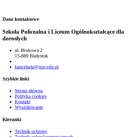
Dane kontaktowe
Szkoła Policealna i Liceum Ogólnokształcące dla
dorosłych
ul. Brukowa 2
15-889 Białystok
85 742 04 69
kancelaria@spo.edu.pl
Szybkie linki
Strona główna
Polityka cookies
Kontakt
Wyszukiwanie
Kierunki
Technik ochrony
Technik usług kosmetycznych