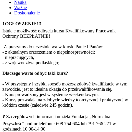
Nauka
Ważne
Doskonalenie
❗️ OGŁOSZENIE! ❗️
Istnieje możliwość odbycia kursu Kwalifikowany Pracownik
Ochrony BEZPŁATNIE!
Zapraszamy do uczestnictwa w kursie Panie i Panów:
- z aktualnym orzeczeniem o niepełnosprawności;
- niepracujących,
- z województwa podlaskiego;
Dlaczego warto odbyć taki kurs?
- W przystępny i szybki sposób możesz zdobyć kwalifikacje w tym
zawodzie, jest to idealna okazja do przekwalifikowania się.
- Kurs prowadzony jest w systemie weekendowym.
- Kursy pozwalają na zdobycie wiedzy teoretycznej i praktycznej w
krótkim czasie (zaledwie 245 godzin).
❓
Szczegółowych informacji udziela Fundacja „Normalna
Przyszłość” pod nr telefonu: 608 754 604 lub 791 766 271 w
godzinach 10:00-14:00.