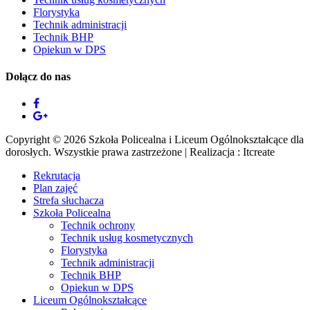
Florystyka
Technik administracji
Technik BHP
Opiekun w DPS
Dołącz do nas
Copyright © 2026 Szkoła Policealna i Liceum Ogólnokształcące dla
dorosłych. Wszystkie prawa zastrzeżone | Realizacja : Itcreate
Rekrutacja
Plan zajęć
Strefa słuchacza
Szkoła Policealna
Technik ochrony
Technik usług kosmetycznych
Florystyka
Technik administracji
Technik BHP
Opiekun w DPS
Liceum Ogólnokształcące