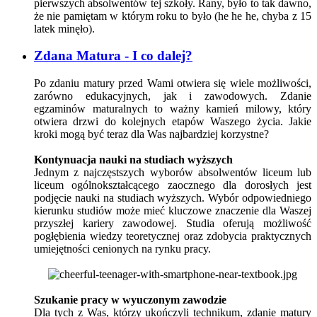
pierwszych absolwentów tej szkoły. Rany, było to tak dawno,
że nie pamiętam w którym roku to było (he he he, chyba z 15
latek minęło).
Zdana Matura - I co dalej?
Po zdaniu matury przed Wami otwiera się wiele możliwości,
zarówno edukacyjnych, jak i zawodowych. Zdanie
egzaminów maturalnych to ważny kamień milowy, który
otwiera drzwi do kolejnych etapów Waszego życia. Jakie
kroki mogą być teraz dla Was najbardziej korzystne?
Kontynuacja nauki na studiach wyższych
Jednym z najczęstszych wyborów absolwentów liceum lub
liceum ogólnokształcącego zaocznego dla dorosłych jest
podjęcie nauki na studiach wyższych. Wybór odpowiedniego
kierunku studiów może mieć kluczowe znaczenie dla Waszej
przyszłej kariery zawodowej. Studia oferują możliwość
pogłębienia wiedzy teoretycznej oraz zdobycia praktycznych
umiejętności cenionych na rynku pracy.
Szukanie pracy w wyuczonym zawodzie
Dla tych z Was, którzy ukończyli technikum, zdanie matury