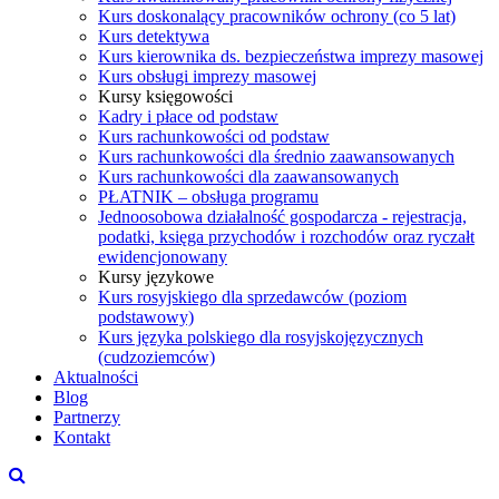
Kurs doskonalący pracowników ochrony (co 5 lat)
Kurs detektywa
Kurs kierownika ds. bezpieczeństwa imprezy masowej
Kurs obsługi imprezy masowej
Kursy księgowości
Kadry i płace od podstaw
Kurs rachunkowości od podstaw
Kurs rachunkowości dla średnio zaawansowanych
Kurs rachunkowości dla zaawansowanych
PŁATNIK – obsługa programu
Jednoosobowa działalność gospodarcza - rejestracja,
podatki, księga przychodów i rozchodów oraz ryczałt
ewidencjonowany
Kursy językowe
Kurs rosyjskiego dla sprzedawców (poziom
podstawowy)
Kurs języka polskiego dla rosyjskojęzycznych
(cudzoziemców)
Aktualności
Blog
Partnerzy
Kontakt