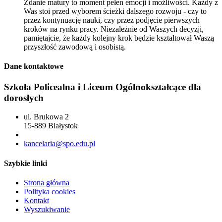
Zdanie matury to moment pełen emocji i możliwości. Każdy z
Was stoi przed wyborem ścieżki dalszego rozwoju - czy to
przez kontynuację nauki, czy przez podjęcie pierwszych
kroków na rynku pracy. Niezależnie od Waszych decyzji,
pamiętajcie, że każdy kolejny krok będzie kształtował Waszą
przyszłość zawodową i osobistą.
Dane kontaktowe
Szkoła Policealna i Liceum Ogólnokształcące dla
dorosłych
ul. Brukowa 2
15-889 Białystok
85 742 04 69
kancelaria@spo.edu.pl
Szybkie linki
Strona główna
Polityka cookies
Kontakt
Wyszukiwanie