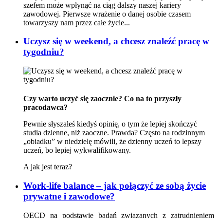
szefem może wpłynąć na ciąg dalszy naszej kariery
zawodowej. Pierwsze wrażenie o danej osobie czasem
towarzyszy nam przez całe życie...
Uczysz się w weekend, a chcesz znaleźć pracę w
tygodniu?
Czy warto uczyć się zaocznie? Co na to przyszły
pracodawca?
Pewnie słyszałeś kiedyś opinię, o tym że lepiej skończyć
studia dzienne, niż zaoczne. Prawda? Często na rodzinnym
„obiadku” w niedzielę mówili, że dzienny uczeń to lepszy
uczeń, bo lepiej wykwalifikowany.
A jak jest teraz?
Work-life balance – jak połączyć ze sobą życie
prywatne i zawodowe?
OECD na podstawie badań związanych z zatrudnieniem