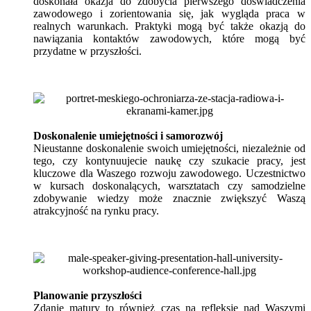
doskonała okazja do zdobycia pierwszego doświadczenia
zawodowego i zorientowania się, jak wygląda praca w
realnych warunkach. Praktyki mogą być także okazją do
nawiązania kontaktów zawodowych, które mogą być
przydatne w przyszłości.
Doskonalenie umiejętności i samorozwój
Nieustanne doskonalenie swoich umiejętności, niezależnie od
tego, czy kontynuujecie naukę czy szukacie pracy, jest
kluczowe dla Waszego rozwoju zawodowego. Uczestnictwo
w kursach doskonalących, warsztatach czy samodzielne
zdobywanie wiedzy może znacznie zwiększyć Waszą
atrakcyjność na rynku pracy.
Planowanie przyszłości
Zdanie matury to również czas na refleksję nad Waszymi