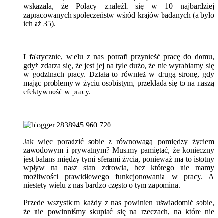
wskazała, że Polacy znaleźli się w 10 najbardziej
zapracowanych społeczeństw wśród krajów badanych (a było
ich aż 35).
I faktycznie, wielu z nas potrafi przynieść pracę do domu,
gdyż zdarza się, że jest jej na tyle dużo, że nie wyrabiamy się
w godzinach pracy. Działa to również w drugą stronę, gdy
mając problemy w życiu osobistym, przekłada się to na naszą
efektywność w pracy.
Jak więc poradzić sobie z równowagą pomiędzy życiem
zawodowym i prywatnym? Musimy pamiętać, że konieczny
jest balans między tymi sferami życia, ponieważ ma to istotny
wpływ na nasz stan zdrowia, bez którego nie mamy
możliwości prawidłowego funkcjonowania w pracy. A
niestety wielu z nas bardzo często o tym zapomina.
Przede wszystkim każdy z nas powinien uświadomić sobie,
że nie powinniśmy skupiać się na rzeczach, na które nie