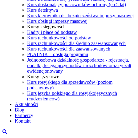
Kurs doskonalący pracowników ochrony (co 5 lat)
Kurs detektywa
Kurs kierownika ds. bezpieczeństwa imprezy masowej
Kurs obsługi imprezy masowej
Kursy księgowości
Kadry i płace od podstaw
Kurs rachunkowości od podstaw
Kurs rachunkowości dla średnio zaawansowanych
Kurs rachunkowości dla zaawansowanych
PŁATNIK – obsługa programu
Jednoosobowa działalność gospodarcza - rejestracja,
podatki, księga przychodów i rozchodów oraz ryczałt
ewidencjonowany
Kursy językowe
Kurs rosyjskiego dla sprzedawców (poziom
podstawowy)
Kurs języka polskiego dla rosyjskojęzycznych
(cudzoziemców)
Aktualności
Blog
Partnerzy
Kontakt