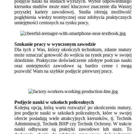
podjęcie nauki na studiach wyższych. Wybór odpowiedniego
kierunku studiów może mieć kluczowe znaczenie dla Waszej
przyszłej kariery zawodowej. Studia oferują możliwość
pogłębienia wiedzy teoretycznej oraz zdobycia praktycznych
umiejętności cenionych na rynku pracy.
Szukanie pracy w wyuczonym zawodzie
Dla tych z Was, którzy ukończyli technikum, zdanie matury
może oznaczać gotowość do wejścia na rynek pracy w swojej
dziedzinie. Praktyczne doświadczenie zdobyte podczas nauki
oraz umiejętności zawodowe są bardzo cenne i mogą
pozwolić Wam na szybkie podjęcie pierwszej pracy.
Podjęcie nauki w szkołach policealnych
Kolejną opcją, którą warto rozważyć po ukończeniu matury,
jest podjęcie nauki w szkołach policealnych, które w swojej
ofercie posiadają wiele atrakcyjnych kierunków, tj. Technik
Administracji, Technik BHP czy Technik Ochrony. W trakcie
nauki odbywane są praktyki zawodowe lub staże. To