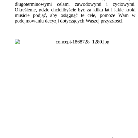
długoterminowymi celami zawodowymi i życiowymi.
Określenie, gdzie chcielibyście być za kilka lat i jakie kroki
musicie podjąć, aby osiągnąć te cele, pomoże Wam w
podejmowaniu decyzji dotyczących Waszej przyszłości.