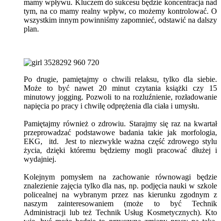
mamy wpływu. Kluczem do sukcesu będzie koncentracja nad
tym, na co mamy realny wpływ, co możemy kontrolować. O
wszystkim innym powinniśmy zapomnieć, odstawić na dalszy
plan.
Po drugie, pamiętajmy o chwili relaksu, tylko dla siebie.
Może to być nawet 20 minut czytania książki czy 15
minutowy jogging. Pozwoli to na rozluźnienie, rozładowanie
napięcia po pracy i chwilę odprężenia dla ciała i umysłu.
Pamiętajmy również o zdrowiu. Starajmy się raz na kwartał
przeprowadzać podstawowe badania takie jak morfologia,
EKG, itd. Jest to niezwykle ważna część zdrowego stylu
życia, dzięki któremu będziemy mogli pracować dłużej i
wydajniej.
Kolejnym pomysłem na zachowanie równowagi będzie
znalezienie zajęcia tylko dla nas, np. podjęcia nauki w szkole
policealnej na wybranym przez nas kierunku zgodnym z
naszym zainteresowaniem (może to być Technik
Administracji lub też Technik Usług Kosmetycznych). Kto