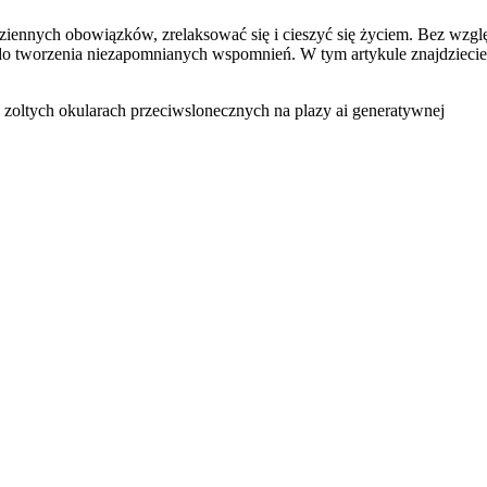
nnych obowiązków, zrelaksować się i cieszyć się życiem. Bez względu
 do tworzenia niezapomnianych wspomnień. W tym artykule znajdzieci