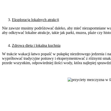
Eksploracja lokalnych atrakcji
Nie zawsze musimy podróżować daleko, aby mieć niezapomniane wakac
aby odkrywać lokalne atrakcje, takie jak parki, muzea, plaże czy his
Zdrowa dieta i lokalna kuchnia
W trakcie wakacji łatwo popaść w pułapkę niezdrowego jedzenia i nad
wypróbować tradycyjne potrawy i eksperymentować z różnymi smakam
przede wszystkim, odpowiedniej ilości wody, która najlepiej sprawdzi