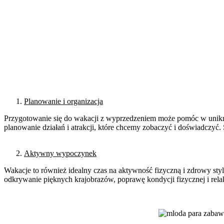
Planowanie i organizacja
Przygotowanie się do wakacji z wyprzedzeniem może pomóc w uniknię
planowanie działań i atrakcji, które chcemy zobaczyć i doświadczy
Aktywny wypoczynek
Wakacje to również idealny czas na aktywność fizyczną i zdrowy sty
odkrywanie pięknych krajobrazów, poprawę kondycji fizycznej i relak