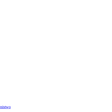
nistwo