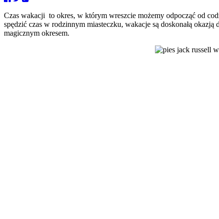
Czas wakacji to okres, w którym wreszcie możemy odpocząć od codzie
spędzić czas w rodzinnym miasteczku, wakacje są doskonałą okazją
magicznym okresem.