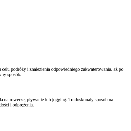
 celu podróży i znalezienia odpowiedniego zakwaterowania, aż po
wny sposób.
da na rowerze, pływanie lub jogging. To doskonały sposób na
ości i odprężenia.