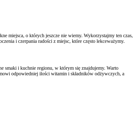
ne miejsca, o których jeszcze nie wiemy. Wykorzystajmy ten czas,
oczenia i czerpania radości z miejsc, które często lekceważymy.
ne smaki i kuchnie regionu, w którym się znajdujemy. Warto
mowi odpowiedniej ilości witamin i składników odżywczych, a