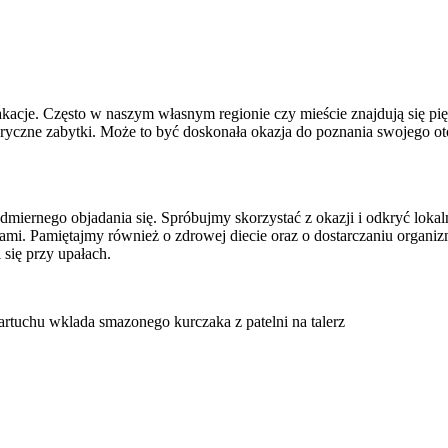
je. Często w naszym własnym regionie czy mieście znajdują się pięk
toryczne zabytki. Może to być doskonała okazja do poznania swojego ot
miernego objadania się. Spróbujmy skorzystać z okazji i odkryć lokal
i. Pamiętajmy również o zdrowej diecie oraz o dostarczaniu organiz
 się przy upałach.