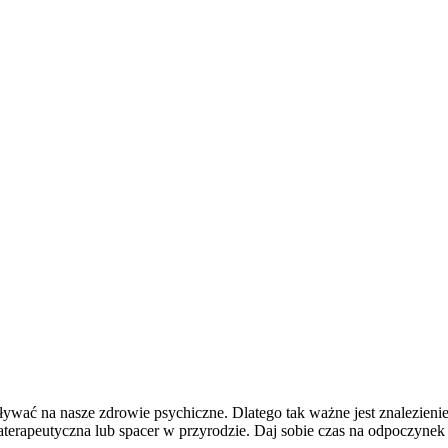
ywać na nasze zdrowie psychiczne. Dlatego tak ważne jest znalezienie
aterapeutyczna lub spacer w przyrodzie. Daj sobie czas na odpoczynek