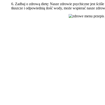
6. Zadbaj o zdrową dietę: Nasze zdrowie psychiczne jest śc
tłuszcze i odpowiednią ilość wody, może wspierać nasze zdro