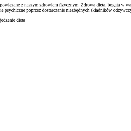
iśle powiązane z naszym zdrowiem fizycznym. Zdrowa dieta, bogata w
wie psychiczne poprzez dostarczanie niezbędnych składników odżywcz