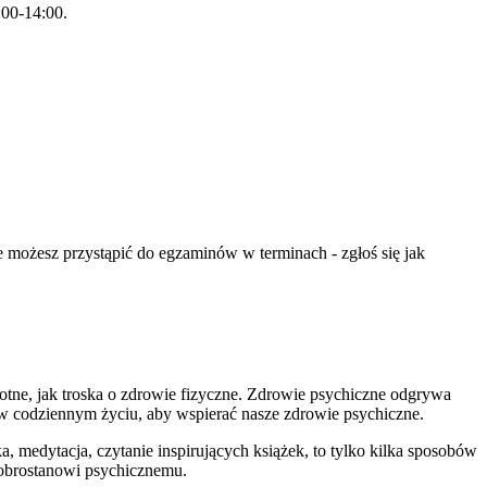
:00-14:00.
e możesz przystąpić do egzaminów w terminach - zgłoś się jak
istotne, jak troska o zdrowie fizyczne. Zdrowie psychiczne odgrywa
w codziennym życiu, aby wspierać nasze zdrowie psychiczne.
, medytacja, czytanie inspirujących książek, to tylko kilka sposobów
dobrostanowi psychicznemu.