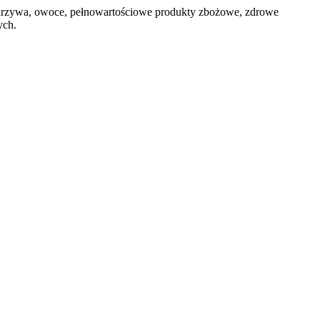
 warzywa, owoce, pełnowartościowe produkty zbożowe, zdrowe
ych.