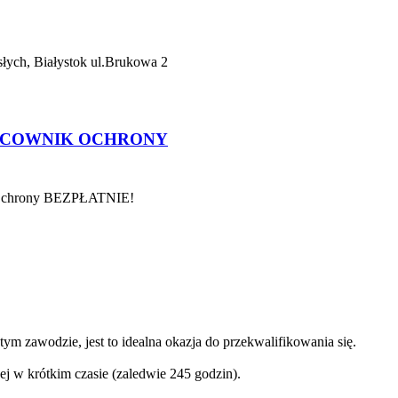
słych, Białystok ul.Brukowa 2
ACOWNIK OCHRONY
k Ochrony BEZPŁATNIE!
ym zawodzie, jest to idealna okazja do przekwalifikowania się.
ej w krótkim czasie (zaledwie 245 godzin).