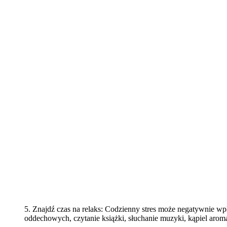
5. Znajdź czas na relaks: Codzienny stres może negatywnie wpł
oddechowych, czytanie książki, słuchanie muzyki, kąpiel arom