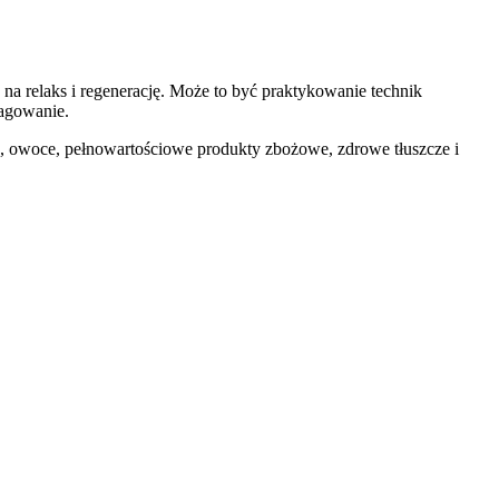
 na relaks i regenerację. Może to być praktykowanie technik
eagowanie.
a, owoce, pełnowartościowe produkty zbożowe, zdrowe tłuszcze i