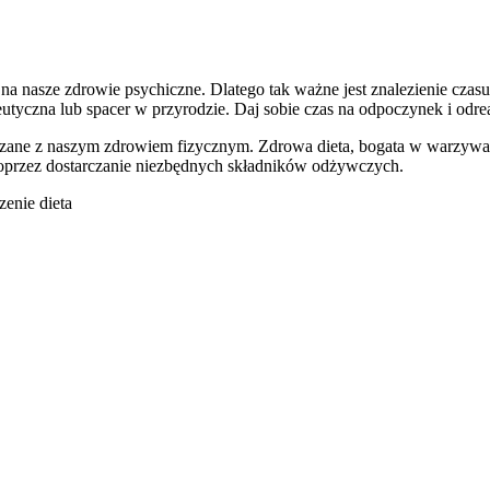
a nasze zdrowie psychiczne. Dlatego tak ważne jest znalezienie czasu
eutyczna lub spacer w przyrodzie. Daj sobie czas na odpoczynek i odr
wiązane z naszym zdrowiem fizycznym. Zdrowa dieta, bogata w warzyw
oprzez dostarczanie niezbędnych składników odżywczych.