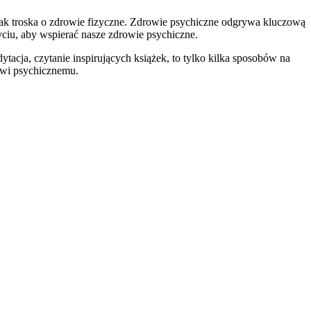
e, jak troska o zdrowie fizyczne. Zdrowie psychiczne odgrywa kluczową
ciu, aby wspierać nasze zdrowie psychiczne.
tacja, czytanie inspirujących książek, to tylko kilka sposobów na
owi psychicznemu.