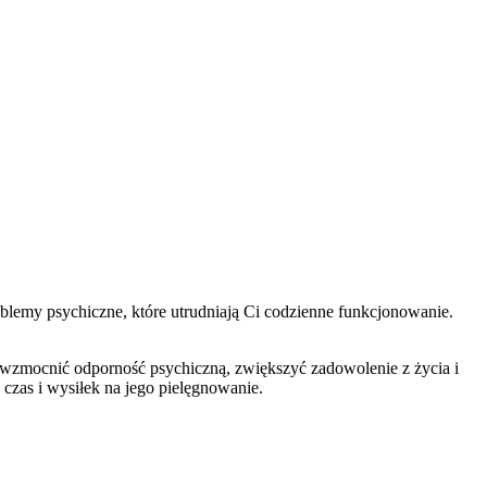
roblemy psychiczne, które utrudniają Ci codzienne funkcjonowanie.
zmocnić odporność psychiczną, zwiększyć zadowolenie z życia i
czas i wysiłek na jego pielęgnowanie.