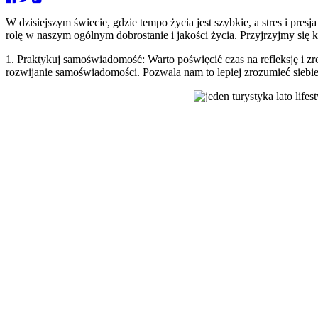
W dzisiejszym świecie, gdzie tempo życia jest szybkie, a stres i pre
rolę w naszym ogólnym dobrostanie i jakości życia. Przyjrzyjmy si
1. Praktykuj samoświadomość: Warto poświęcić czas na refleksję i zro
rozwijanie samoświadomości. Pozwala nam to lepiej zrozumieć siebi