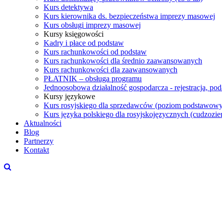
Kurs detektywa
Kurs kierownika ds. bezpieczeństwa imprezy masowej
Kurs obsługi imprezy masowej
Kursy księgowości
Kadry i płace od podstaw
Kurs rachunkowości od podstaw
Kurs rachunkowości dla średnio zaawansowanych
Kurs rachunkowości dla zaawansowanych
PŁATNIK – obsługa programu
Jednoosobowa działalność gospodarcza - rejestracja, po
Kursy językowe
Kurs rosyjskiego dla sprzedawców (poziom podstawowy
Kurs języka polskiego dla rosyjskojęzycznych (cudzoz
Aktualności
Blog
Partnerzy
Kontakt