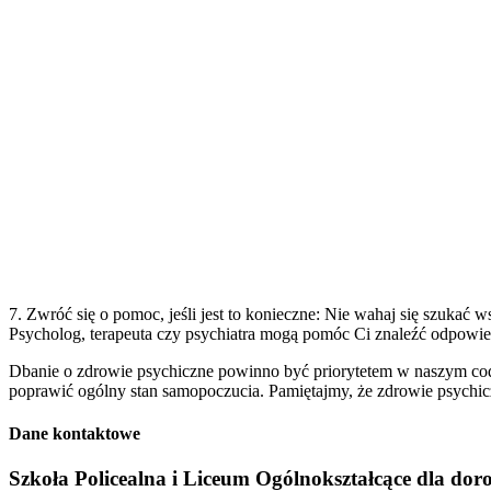
7. Zwróć się o pomoc, jeśli jest to konieczne: Nie wahaj się szukać 
Psycholog, terapeuta czy psychiatra mogą pomóc Ci znaleźć odpowied
Dbanie o zdrowie psychiczne powinno być priorytetem w naszym co
poprawić ogólny stan samopoczucia. Pamiętajmy, że zdrowie psychicz
Dane kontaktowe
Szkoła Policealna i Liceum Ogólnokształcące dla dor