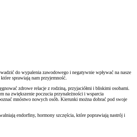
prowadzić do wypalenia zawodowego i negatywnie wpływać na nasze
, które sprawiają nam przyjemność.
gnować zdrowe relacje z rodziną, przyjaciółmi i bliskimi osobami.
m na zwiększenie poczucia przynależności i wsparcia
a poznać mnóstwo nowych osób. Kierunki można dobrać pod swoje
niają endorfiny, hormony szczęścia, które poprawiają nastrój i