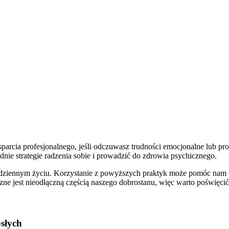
wsparcia profesjonalnego, jeśli odczuwasz trudności emocjonalne lub p
nie strategie radzenia sobie i prowadzić do zdrowia psychicznego.
dziennym życiu. Korzystanie z powyższych praktyk może pomóc nam w
ne jest nieodłączną częścią naszego dobrostanu, więc warto poświęcić 
osłych