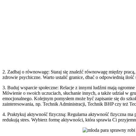
2. Zadbaj o równowagę: Staraj się znaleźć równowagę między pracą
zdrowie psychiczne. Warto ustalić granice, dbać o odpowiednią ilość
3. Buduj wsparcie społeczne: Relacje z innymi ludźmi mają ogromne z
Mówienie o swoich uczuciach, słuchanie innych, a także udział w g
emocjonalnego. Kolejnym pomysłem może być zapisanie się do szkoł
zainteresowania, np. Technik Administracji, Technik BHP czy też Te
4. Praktykuj aktywność fizyczną: Regularna aktywność fizyczna ma p
redukują stres. Wybierz formę aktywności, która sprawia Ci przyjemno