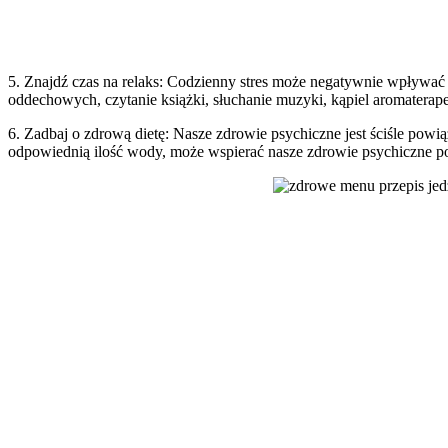
5. Znajdź czas na relaks: Codzienny stres może negatywnie wpływać n
oddechowych, czytanie książki, słuchanie muzyki, kąpiel aromaterap
6. Zadbaj o zdrową dietę: Nasze zdrowie psychiczne jest ściśle po
odpowiednią ilość wody, może wspierać nasze zdrowie psychiczne p