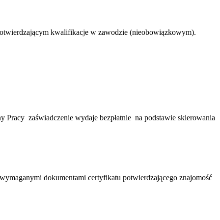
 potwierdzającym kwalifikacje w zawodzie (nieobowiązkowym).
 Pracy zaświadczenie wydaje bezpłatnie na podstawie skierowania
az z wymaganymi dokumentami certyfikatu potwierdzającego znajomość