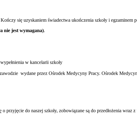
m. Kończy się uzyskaniem świadectwa ukończenia szkoły i egzaminem
a nie jest wymagana)
.
 wypełnienia w kancelarii szkoły
w zawodzie wydane przez Ośrodek Medycyny Pracy. Ośrodek Medycyny
się o przyjęcie do naszej szkoły, zobowiązane są do przedłożenia wr