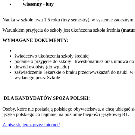
wiosenny - luty
Nauka w szkole trwa 1,5 roku (trzy semestry), w systemie zaoczny
Warunkiem przyjęcia do szkoły jest ukończona szkoła średnia
(matur
WYMAGANE DOKUMENTY:
świadectwo ukończenia szkoły średniej
podanie o przyjęcie do szkoły - kwestionariusz oraz umowa do
dowód osobisty (do wglądu)
zaświadczenie lekarskie o braku przeciwwskazań do nauki 
wydanego przez Szkołę
DLA KANDYDATÓW SPOZA POLSKI:
Osoby, które nie posiadają polskiego obywatelstwa, a chcą ubiegać 
języka polskiego co najmniej na poziomie biegłości językowej B1.
Zapisz się teraz przez internet!